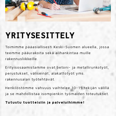
YRITYSESITTELY
Toimimme pääasiallisesti Keski-Suomen alueella, jossa
teemme pääurakoita sekä alihankintaa muille
rakennusliikkeille.
Erityisosaamistamme ovat betoni- ja metallirunkotyöt,
perustukset, väliseinät, alakattotyöt yms.
rakennusalan työtehtävät.
Henkilöstömme vahvuus vaihtelee 10-15 tekijän välillä
ja se mahdollistaa isompienkin työmaiden toteutukset.
Tutustu tuotteisiin ja palveluihimme!