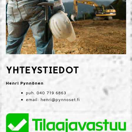
YHTEYSTIEDOT
Henri Pynnönen
puh.
040 719 6863
email:
henri@pynnoset.fi