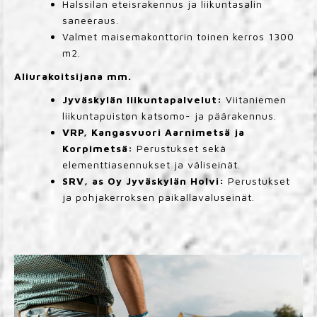
Halssilan eteisrakennus ja liikuntasalin
saneeraus.
Valmet maisemakonttorin toinen kerros 1300
m2.
Aliurakoitsijana mm.
Jyväskylän liikuntapalvelut:
Viitaniemen
liikuntapuiston katsomo- ja päärakennus.
VRP, Kangasvuori Aarnimetsä ja
Korpimetsä:
Perustukset sekä
elementtiasennukset ja väliseinät.
SRV, as Oy Jyväskylän Holvi:
Perustukset
ja pohjakerroksen paikallavaluseinät.